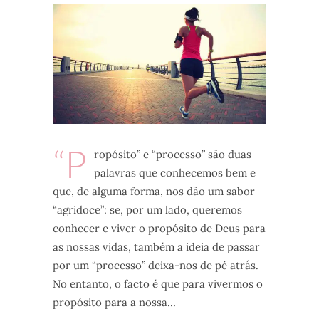
“P
ropósito” e “processo” são duas
palavras que conhecemos bem e
que, de alguma forma, nos dão um sabor
“agridoce”: se, por um lado, queremos
conhecer e viver o propósito de Deus para
as nossas vidas, também a ideia de passar
por um “processo” deixa-nos de pé atrás.
No entanto, o facto é que para vivermos o
propósito para a nossa…