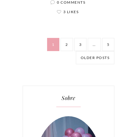
0 COMMENTS
3 LIKES
1
2
3
…
5
OLDER POSTS
Sobre