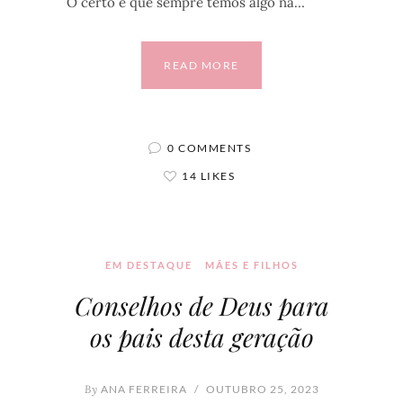
O certo é que sempre temos algo na…
READ MORE
0 COMMENTS
14 LIKES
EM DESTAQUE
MÃES E FILHOS
Conselhos de Deus para
os pais desta geração
By
ANA FERREIRA
/
OUTUBRO 25, 2023