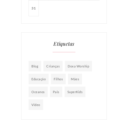
31
Etiquetas
Blog
Crianças
Doxa Worship
Educação
Filhos
Mães
Oceanos
Pais
SuperKids
Video