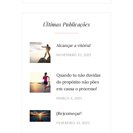
Últimas Publicações
Alcançar a vitória!
NOVEMBRO 21, 2025
Quando tu não duvidas
do propósito não pões
em causa o processo!
MARÇO 6, 2025
(Re)começar!
FEVEREIRO 13, 2025