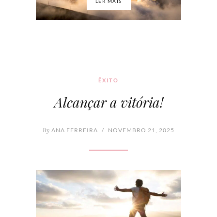
LER MAIS
ÊXITO
Alcançar a vitória!
By
ANA FERREIRA
/
NOVEMBRO 21, 2025