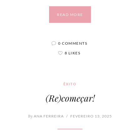
READ MORE
0 COMMENTS
8 LIKES
ÊXITO
(Re)começar!
By
ANA FERREIRA
/
FEVEREIRO 13, 2025