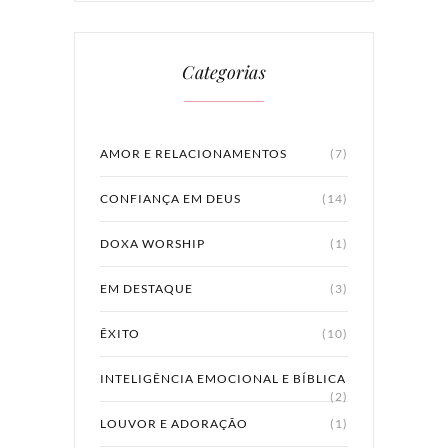
Categorias
AMOR E RELACIONAMENTOS
(7)
CONFIANÇA EM DEUS
(14)
DOXA WORSHIP
(1)
EM DESTAQUE
(3)
ÊXITO
(10)
INTELIGÊNCIA EMOCIONAL E BÍBLICA
(2)
LOUVOR E ADORAÇÃO
(1)