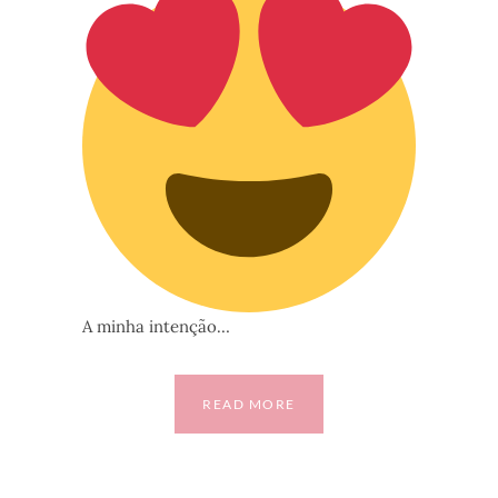
A minha intenção…
READ MORE