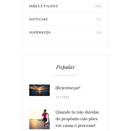
MÃES E FILHOS
(10)
NOTICIAS
(1)
SUPERKIDS
(2)
Popular
(Re)começar!
14 LIKES
Quando tu não duvidas
do propósito não pões
em causa o processo!