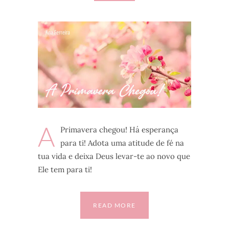
A
Primavera chegou! Há esperança
para ti! Adota uma atitude de fé na
tua vida e deixa Deus levar-te ao novo que
Ele tem para ti!
READ MORE