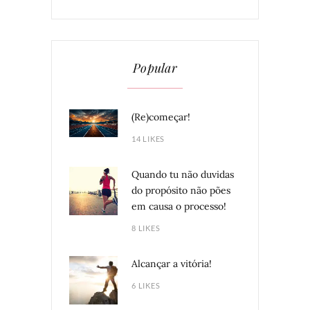
Popular
(Re)começar!
14 LIKES
Quando tu não duvidas
do propósito não pões
em causa o processo!
8 LIKES
Alcançar a vitória!
6 LIKES