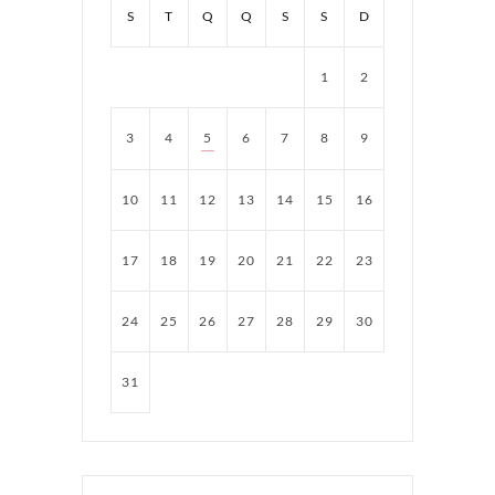
S
T
Q
Q
S
S
D
1
2
3
4
5
6
7
8
9
10
11
12
13
14
15
16
17
18
19
20
21
22
23
24
25
26
27
28
29
30
31