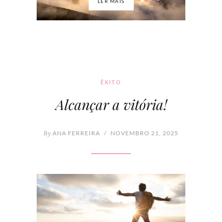
LER MAIS
ÊXITO
Alcançar a vitória!
By
ANA FERREIRA
/
NOVEMBRO 21, 2025