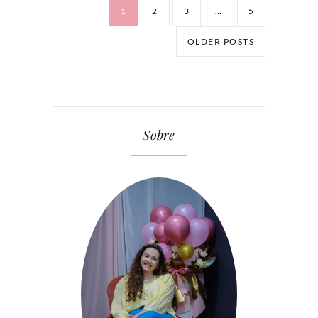
1
2
3
…
5
OLDER POSTS
Sobre