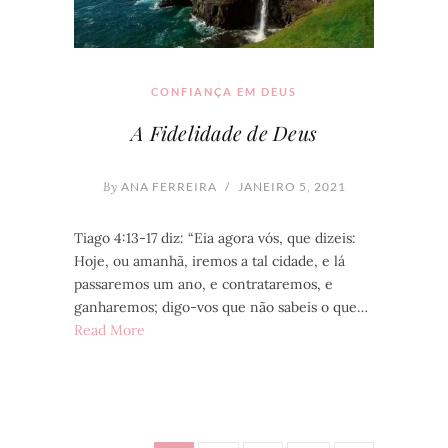
CONFIANÇA EM DEUS
A Fidelidade de Deus
By
ANA FERREIRA
/
JANEIRO 5, 2021
Tiago 4:13-17 diz: “Eia agora vós, que dizeis:
Hoje, ou amanhã, iremos a tal cidade, e lá
passaremos um ano, e contrataremos, e
ganharemos; digo-vos que não sabeis o que…
Read More