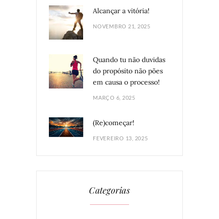
Alcançar a vitória!
NOVEMBRO 21, 2025
Quando tu não duvidas
do propósito não pões
em causa o processo!
MARÇO 6, 2025
(Re)começar!
FEVEREIRO 13, 2025
Categorias