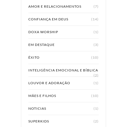
AMOR E RELACIONAMENTOS
(7)
CONFIANÇA EM DEUS
(14)
DOXA WORSHIP
(1)
EM DESTAQUE
(3)
ÊXITO
(10)
INTELIGÊNCIA EMOCIONAL E BÍBLICA
(2)
LOUVOR E ADORAÇÃO
(1)
MÃES E FILHOS
(10)
NOTICIAS
(1)
SUPERKIDS
(2)