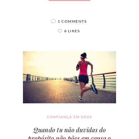
1 COMMENTS
6 LIKES
CONFIANÇA EM DEUS
Quando tu não duvidas do
propósito não pões em causa o