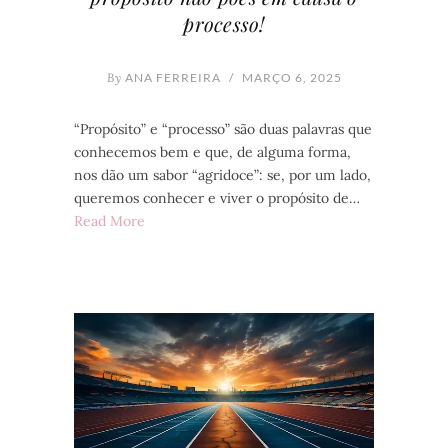
processo!
By
ANA FERREIRA
/
MARÇO 6, 2025
“Propósito” e “processo” são duas palavras que
conhecemos bem e que, de alguma forma,
nos dão um sabor “agridoce”: se, por um lado,
queremos conhecer e viver o propósito de…
Read More