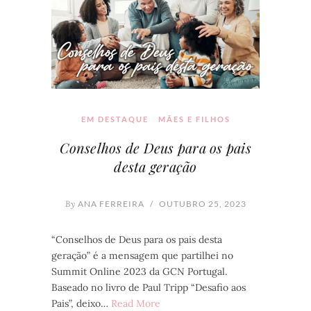
EM DESTAQUE
MÃES E FILHOS
Conselhos de Deus para os pais
desta geração
By
ANA FERREIRA
/
OUTUBRO 25, 2023
“Conselhos de Deus para os pais desta
geração” é a mensagem que partilhei no
Summit Online 2023 da GCN Portugal.
Baseado no livro de Paul Tripp “Desafio aos
Pais”, deixo…
Read More